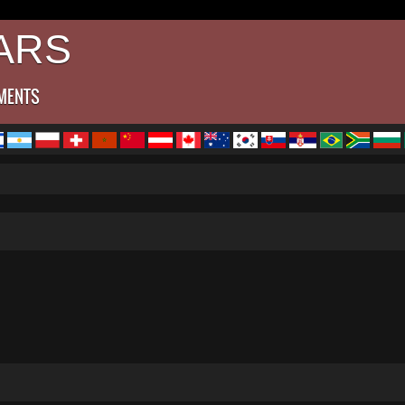
ARS
MENTS